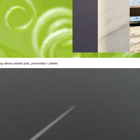
og odnosa između ljudi, proizvodnje i planete.