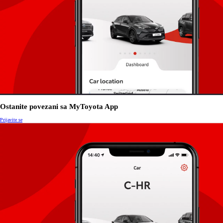
Ostanite povezani sa MyToyota App
Prijavite se