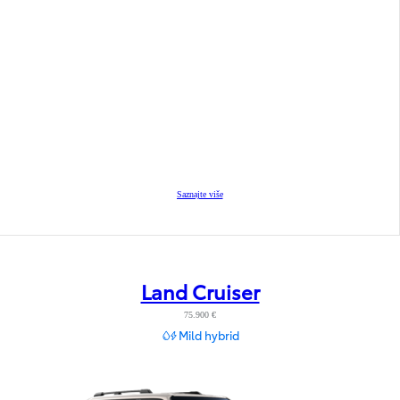
Saznajte više
Land Cruiser
75.900 €
Mild hybrid