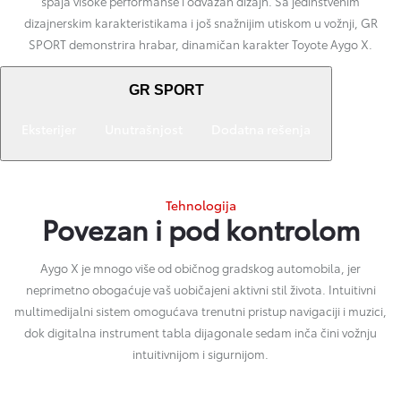
spaja visoke performanse i odvažan dizajn. Sa jedinstvenim
dizajnerskim karakteristikama i još snažnijim utiskom u vožnji, GR
SPORT demonstrira hrabar, dinamičan karakter Toyote Aygo X.
GR SPORT
Eksterijer
Unutrašnjost
Dodatna rešenja
Tehnologija
Povezan i pod kontrolom
Aygo X je mnogo više od običnog gradskog automobila, jer
neprimetno obogaćuje vaš uobičajeni aktivni stil života. Intuitivni
multimedijalni sistem omogućava trenutni pristup navigaciji i muzici,
dok digitalna instrument tabla dijagonale sedam inča čini vožnju
intuitivnijom i sigurnijom.