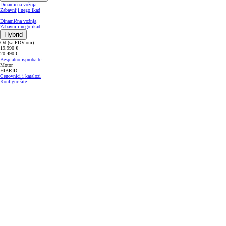
Dinamična vožnja
Zabavniji nego ikad
Dinamična vožnja
Zabavniji nego ikad
Hybrid
Od (sa PDV-om)
19.990 €
20.490 €
Besplatno isprobajte
Motor
HIBRID
Cenovnici i katalozi
Konfigurišite