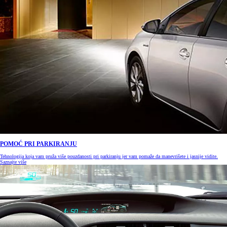
POMOĆ PRI PARKIRANJU
Tehnologija koja vam pruža više pouzdanosti pri parkiranju jer vam pomaže da manevrišete i jasnije vidite.
Saznajte više