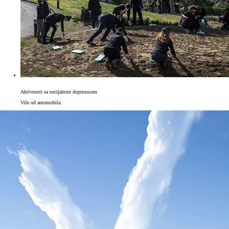
Aktivnosti sa socijalnim doprinosom
Više od automobila.