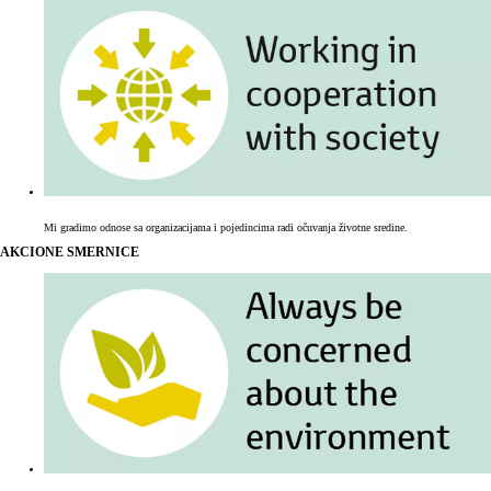
Mi gradimo odnose sa organizacijama i pojedincima radi očuvanja životne sredine.
AKCIONE SMERNICE