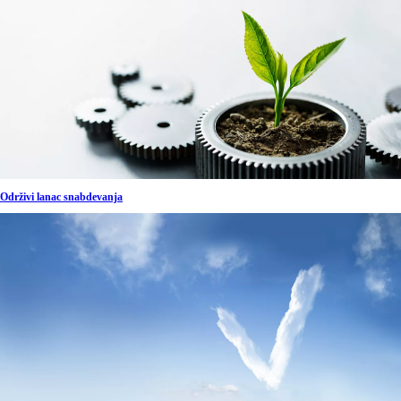
Održivi lanac snabdevanja