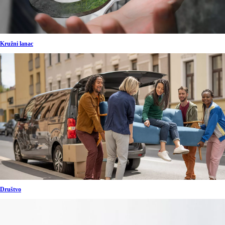
Kružni lanac
Društvo