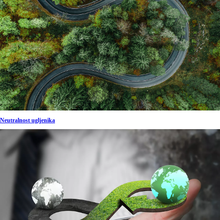
Neutralnost ugljenika