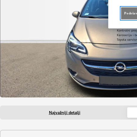
Servis i održavanje
Servis i održ
E-zakazivanje
Podešav
Preventivne 
Tehnički pregl
Servis hibrida
Kontrolni pre
Karoserija i b
Toyota servis
Najvažniji detalji