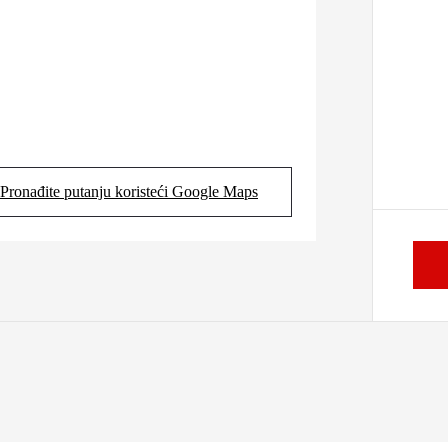
Pronađite putanju koristeći Google Maps
(Opens in new tab)