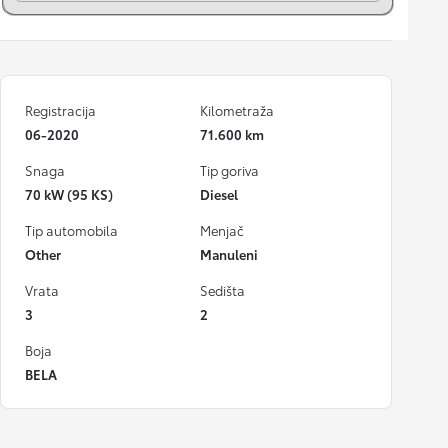
Registracija
Kilometraža
06-2020
71.600 km
Snaga
Tip goriva
70 kW (95 KS)
Diesel
Tip automobila
Menjač
Other
Manuleni
Vrata
Sedišta
3
2
Boja
BELA