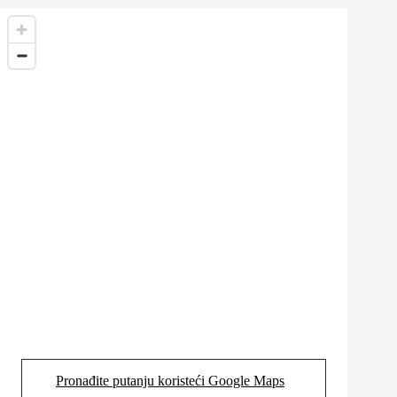
Pronađite putanju koristeći Google Maps
(Opens in new tab)