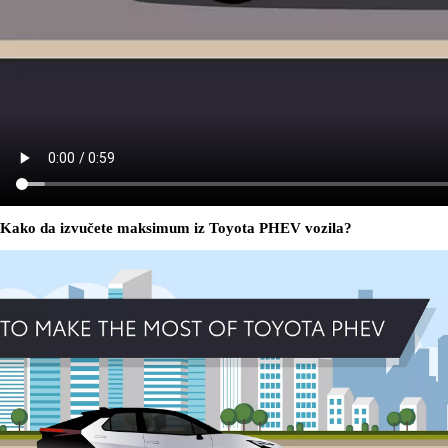
Kako da izvučete maksimum iz Toyota PHEV vozila?