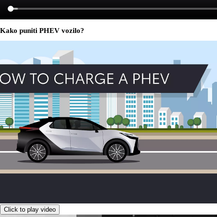
Kako puniti PHEV vozilo?
Click to play video