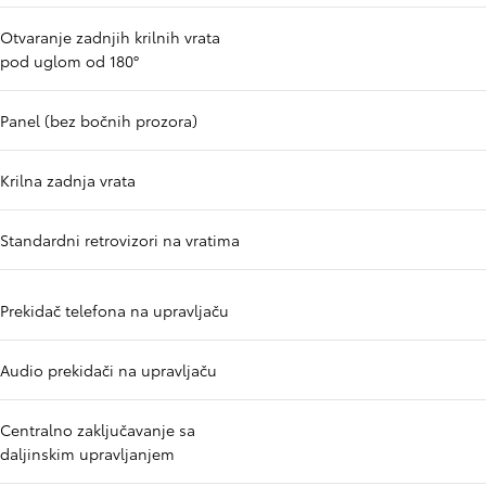
Otvaranje zadnjih krilnih vrata
pod uglom od 180°
Panel (bez bočnih prozora)
Krilna zadnja vrata
Standardni retrovizori na vratima
Prekidač telefona na upravljaču
Audio prekidači na upravljaču
Centralno zaključavanje sa
daljinskim upravljanjem