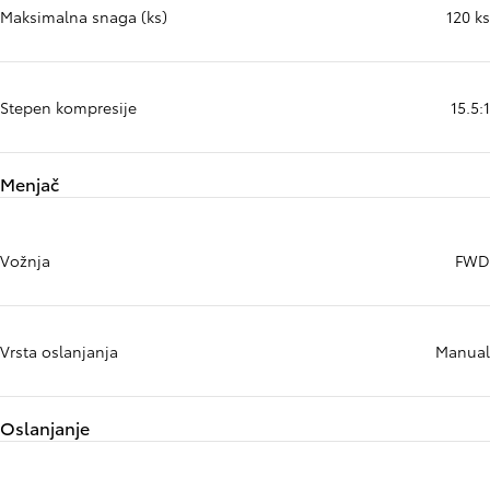
Maksimalna snaga (ks)
120 ks
Stepen kompresije
15.5:1
Menjač
Vožnja
FWD
Vrsta oslanjanja
Manual
Oslanjanje