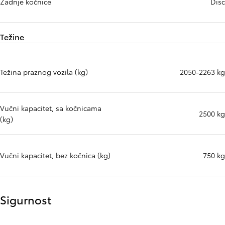
Zadnje kočnice
Disc
Težine
Težina praznog vozila (kg)
2050-2263 kg
Vučni kapacitet, sa kočnicama
2500 kg
(kg)
Vučni kapacitet, bez kočnica (kg)
750 kg
Sigurnost