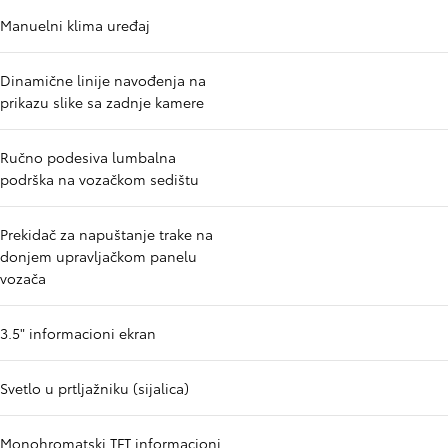
Manuelni klima uređaj
Dinamične linije navođenja na
prikazu slike sa zadnje kamere
Ručno podesiva lumbalna
podrška na vozačkom sedištu
Prekidač za napuštanje trake na
donjem upravljačkom panelu
vozača
3.5" informacioni ekran
Svetlo u prtljažniku (sijalica)
Monohromatski TFT informacioni