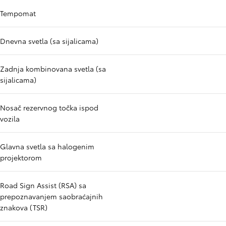
Tempomat
Dnevna svetla (sa sijalicama)
Zadnja kombinovana svetla (sa
sijalicama)
Nosač rezervnog točka ispod
vozila
Glavna svetla sa halogenim
projektorom
Road Sign Assist (RSA) sa
prepoznavanjem saobraćajnih
znakova (TSR)