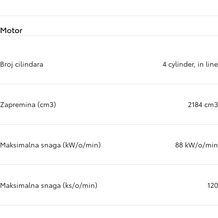
Motor
Broj cilindara
4 cylinder, in line
Zapremina (cm3)
2184 cm3
Maksimalna snaga (kW/o/min)
88 kW/o/min
Maksimalna snaga (ks/o/min)
120