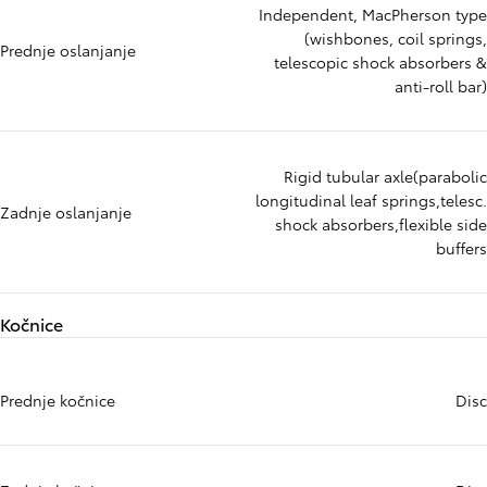
Independent, MacPherson type
(wishbones, coil springs,
Prednje oslanjanje
telescopic shock absorbers &
anti-roll bar)
Rigid tubular axle(parabolic
longitudinal leaf springs,telesc.
Zadnje oslanjanje
shock absorbers,flexible side
buffers
Kočnice
Prednje kočnice
Disc