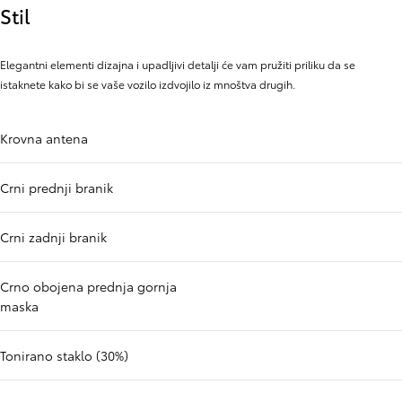
Stil
Elegantni elementi dizajna i upadljivi detalji će vam pružiti priliku da se
istaknete kako bi se vaše vozilo izdvojilo iz mnoštva drugih.
Krovna antena
Crni prednji branik
Crni zadnji branik
Crno obojena prednja gornja
maska
Tonirano staklo (30%)