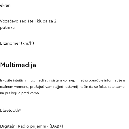
ekran
Vozačevo sedište i klupa za 2
putnika
Brzinomer (km/h)
Multimedija
Iskusite intuitivni multimedijalni sistem koji neprimetno obrađuje informacije u
realnom vremenu, pružajući vam najjednostavniji način da se fokusirate samo
na put koji je pred vama.
Bluetooth®
Digitalni Radio prijemnik (DAB+)