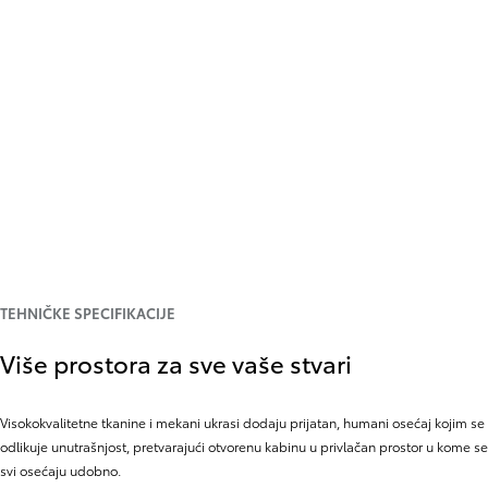
TEHNIČKE SPECIFIKACIJE
Više prostora za sve vaše stvari
Visokokvalitetne tkanine i mekani ukrasi dodaju prijatan, humani osećaj kojim se
odlikuje unutrašnjost, pretvarajući otvorenu kabinu u privlačan prostor u kome se
svi osećaju udobno.