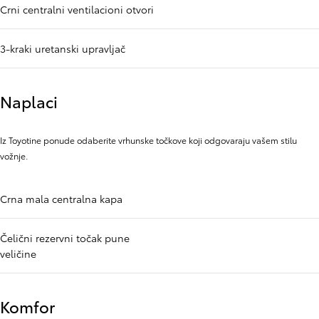
Crni centralni ventilacioni otvori
3-kraki uretanski upravljač
Naplaci
Iz Toyotine ponude odaberite vrhunske točkove koji odgovaraju vašem stilu
vožnje.
Crna mala centralna kapa
Čelični rezervni točak pune
veličine
Komfor