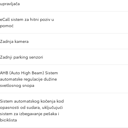
upravljača
eCall sistem za hitni poziv u
pomoć
Zadnja kamera
Zadnji parking senzori
AHB (Auto High Beam) Sistem
automatske regulacije dužine
svetlosnog snopa
Sistem automatskog kočenja kod
opasnosti od sudara, uključujući
sistem za izbegavanje pešaka i
biciklista