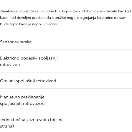
Zavalite se i opustite se u automobilu koji je tako udoban da se osećate kao kod
kuće – od dovoljno prostora da ispružite noge, do grejanja koje brine da vam
bude toplo kada je napolju hladno.
Senzor sumraka
Električno podesivi spoljašnji
retrovizori
Grejani spoljašnji retrovizori
Manuelno preklapanje
spoljašnjih retrovozora
Jedna bočna klizna vrata (desna
strana)