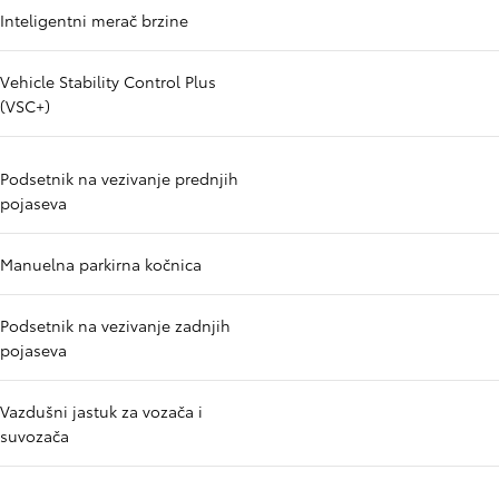
Inteligentni merač brzine
Vehicle Stability Control Plus
(VSC+)
Podsetnik na vezivanje prednjih
pojaseva
Manuelna parkirna kočnica
Podsetnik na vezivanje zadnjih
pojaseva
Vazdušni jastuk za vozača i
suvozača