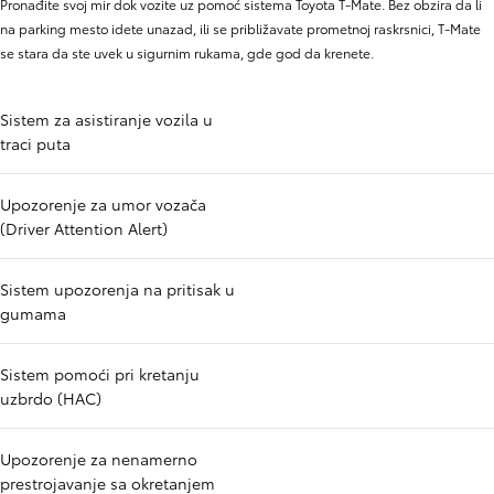
Pronađite svoj mir dok vozite uz pomoć sistema Toyota T-Mate. Bez obzira da li
na parking mesto idete unazad, ili se približavate prometnoj raskrsnici, T-Mate
se stara da ste uvek u sigurnim rukama, gde god da krenete.
Sistem za asistiranje vozila u
traci puta
Upozorenje za umor vozača
(Driver Attention Alert)
Sistem upozorenja na pritisak u
gumama
Sistem pomoći pri kretanju
uzbrdo (HAC)
Upozorenje za nenamerno
prestrojavanje sa okretanjem