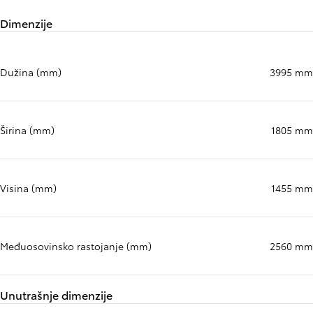
Dimenzije
Dužina (mm)
3995 mm
Širina (mm)
1805 mm
Visina (mm)
1455 mm
Međuosovinsko rastojanje (mm)
2560 mm
Unutrašnje dimenzije