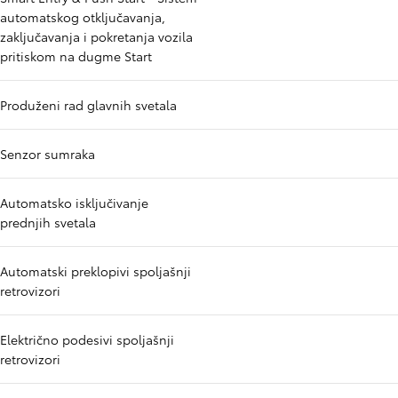
automatskog otključavanja,
zaključavanja i pokretanja vozila
pritiskom na dugme Start
Produženi rad glavnih svetala
Senzor sumraka
Automatsko isključivanje
prednjih svetala
Automatski preklopivi spoljašnji
retrovizori
Električno podesivi spoljašnji
retrovizori