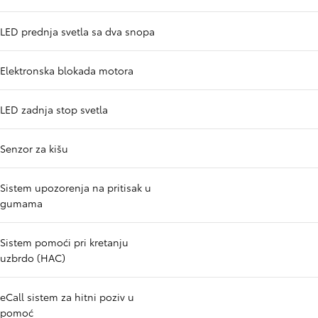
LED prednja svetla sa dva snopa
Elektronska blokada motora
LED zadnja stop svetla
Senzor za kišu
Sistem upozorenja na pritisak u
gumama
Sistem pomoći pri kretanju
uzbrdo (HAC)
eCall sistem za hitni poziv u
pomoć