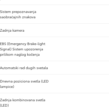
Sistem prepoznavanja
saobraćajnih znakova
Zadnja kamera
EBS (Emergency Brake-light
Signal) Sistem upozorenja
prilikom naglog kočenja
Automatski rad dugih svetala
Dnevna poziciona svetla (LED
lampice)
Zadnja kombinovana svetla
(LED)