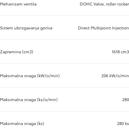
Mehanizam ventila
DOHC Valve, roller rocker
Sistem ubrizgavanja goriva
Direct Multipoint Injection
Zapremina (cm3)
1618 cm3
Maksimalna snaga (kW/o/min)
206 kW/o/min
Maksimalna snaga (ks/o/min)
280
Maksimalna snaga (ks)
280 ks