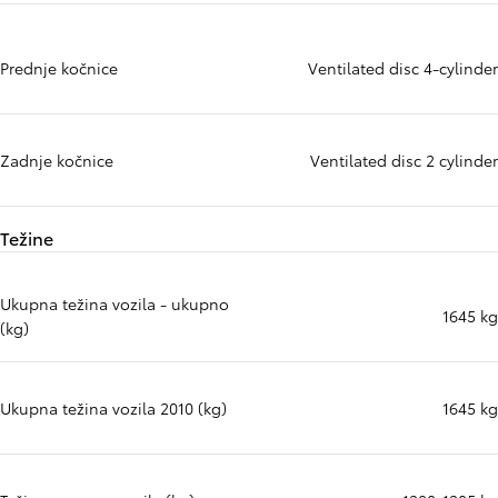
Prednje kočnice
Ventilated disc 4-cylinder
Zadnje kočnice
Ventilated disc 2 cylinder
Težine
Ukupna težina vozila - ukupno
1645 kg
(kg)
Ukupna težina vozila 2010 (kg)
1645 kg