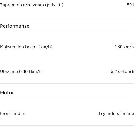
Zapremina rezervoara goriva (l)
50 l
Performanse
Maksimalna brzina (km/h)
230 km/h
Ubrzanje 0-100 km/h
5,2 sekundi
Motor
Broj cilindara
3 cylinders, in line