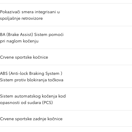
Pokazivači smera integrisani u
spoljašnje retrovizore
BA (Brake Assist) Sistem pomoći
pri naglom kočenju
Crvene sportske kočnice
ABS (Anti-lock Braking System )
Sistem protiv blokiranja točkova
Sistem automatskog kočenja kod
opasnosti od sudara (PCS)
Crvene sportske zadnje kočnice