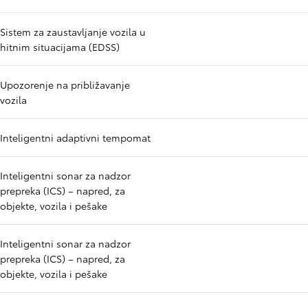
Sistem za zaustavljanje vozila u
hitnim situacijama (EDSS)
Upozorenje na približavanje
vozila
Inteligentni adaptivni tempomat
Inteligentni sonar za nadzor
prepreka (ICS) – napred, za
objekte, vozila i pešake
Inteligentni sonar za nadzor
prepreka (ICS) – napred, za
objekte, vozila i pešake