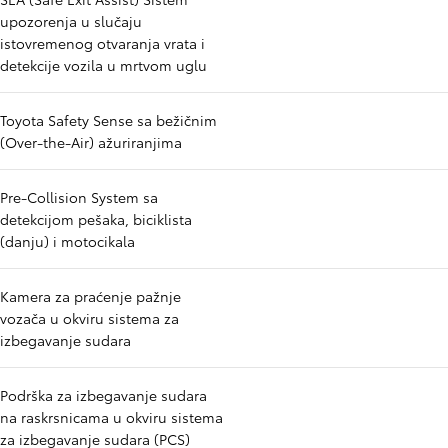
upozorenja u slučaju
istovremenog otvaranja vrata i
detekcije vozila u mrtvom uglu
Toyota Safety Sense sa bežičnim
(Over-the-Air) ažuriranjima
Pre-Collision System sa
detekcijom pešaka, biciklista
(danju) i motocikala
Kamera za praćenje pažnje
vozača u okviru sistema za
izbegavanje sudara
Podrška za izbegavanje sudara
na raskrsnicama u okviru sistema
za izbegavanje sudara (PCS)