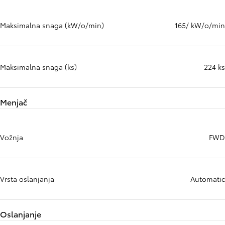
Maksimalna snaga (kW/o/min)
165/ kW/o/min
Maksimalna snaga (ks)
224 ks
Menjač
Vožnja
FWD
Vrsta oslanjanja
Automatic
Oslanjanje