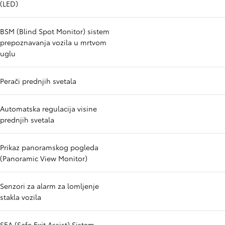
(LED)
BSM (Blind Spot Monitor) sistem
prepoznavanja vozila u mrtvom
uglu
Perači prednjih svetala
Automatska regulacija visine
prednjih svetala
Prikaz panoramskog pogleda
(Panoramic View Monitor)
Senzori za alarm za lomljenje
stakla vozila
SEA (Safe Exit Assist) Sistem