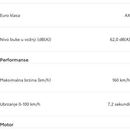
Euro klasa
AX
Nivo buke u vožnji (dB(A))
62,0 dB(A)
Performanse
Maksimalna brzina (km/h)
160 km/h
Ubrzanje 0-100 km/h
7,2 sekundi
Motor