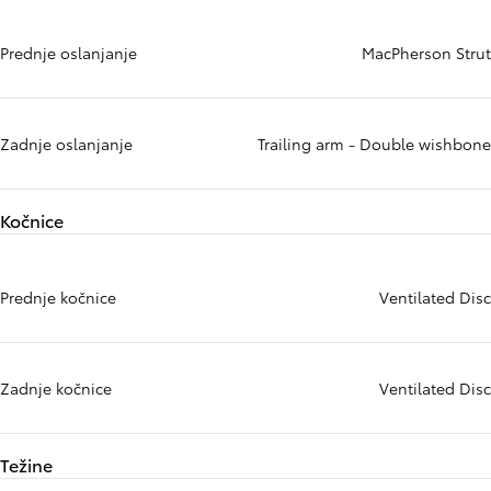
Prednje oslanjanje
MacPherson Strut
Zadnje oslanjanje
Trailing arm - Double wishbone
Kočnice
Prednje kočnice
Ventilated Disc
Zadnje kočnice
Ventilated Disc
Težine