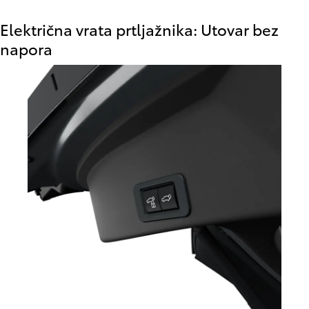
Električna vrata prtljažnika: Utovar bez
napora