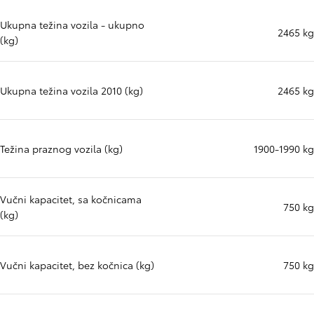
Ukupna težina vozila - ukupno
2465 kg
(kg)
Ukupna težina vozila 2010 (kg)
2465 kg
Težina praznog vozila (kg)
1900-1990 kg
Vučni kapacitet, sa kočnicama
750 kg
(kg)
Vučni kapacitet, bez kočnica (kg)
750 kg