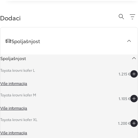
Dodaci
Spoljašnjost
Spoljašnjost
Toyota krovni kofer L
1.215 €
Više informacija
Toyota krovni kofer M
1.105 €
Slide Previous
Slide next
Više informacija
Toyota krovni kofer XL
1.200 €
Više informacija