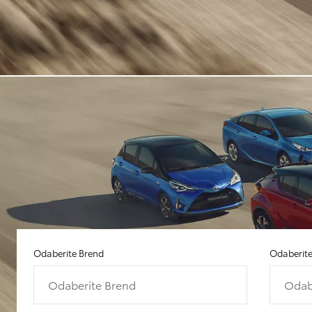
Odaberite Brend
Odaberit
Odaberite Brend
Odab