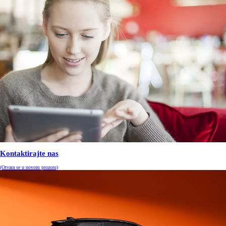
Kontaktirajte nas
(Otvara se u novom prozoru)