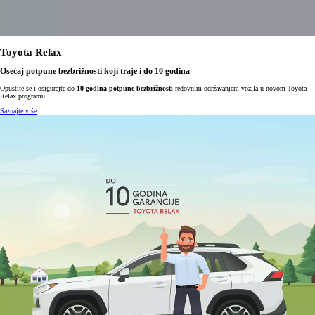
Toyota Relax
Osećaj potpune bezbrižnosti koji traje i do 10 godina
Opustite se i osigurajte do
10 godina potpune bezbrižnosti
redovnim održavanjem vozila u novom Toyota
Relax programu.
Saznajte više