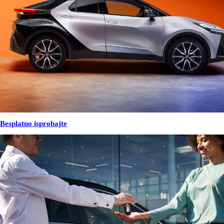
Besplatno isprobajte