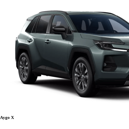
Aygo X