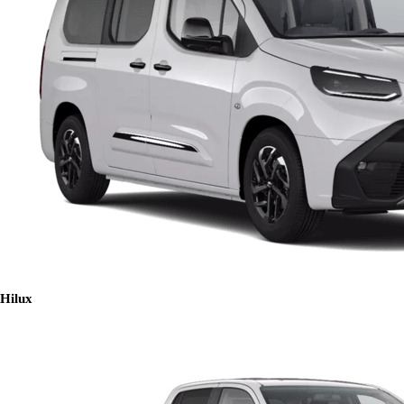
Hilux