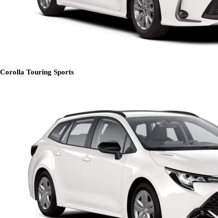
Corolla Touring Sports