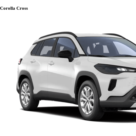
Corolla Cross