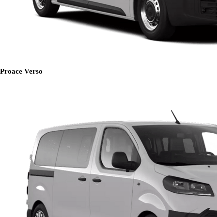
Proace Verso