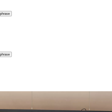
 phrase
 phrase