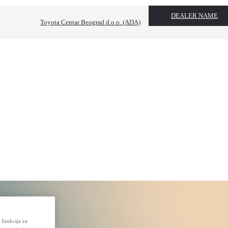
DEALER NAME
Toyota Centar Beograd d.o.o. (ADA)
 funkcija za