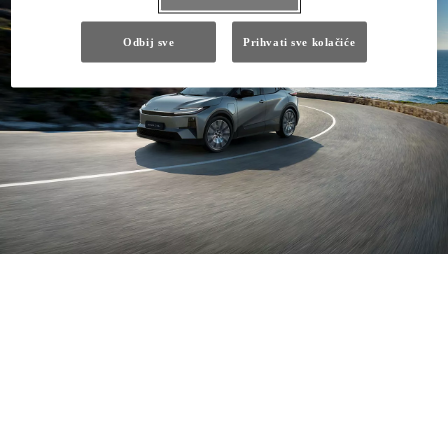
Odbij sve
Prihvati sve kolačiće