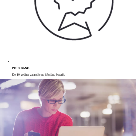
POUZDANO
Do 10 godina garancije na hibridnu bateriju