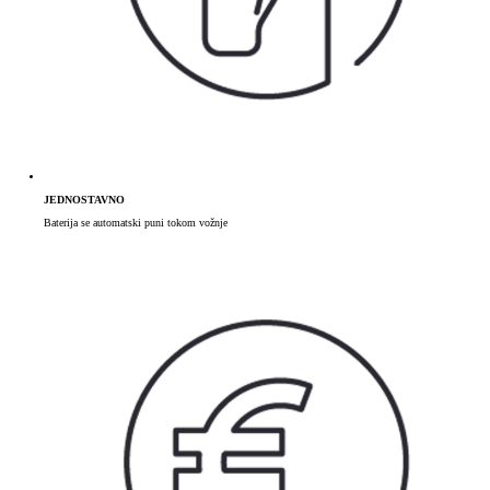
JEDNOSTAVNO
Baterija se automatski puni tokom vožnje